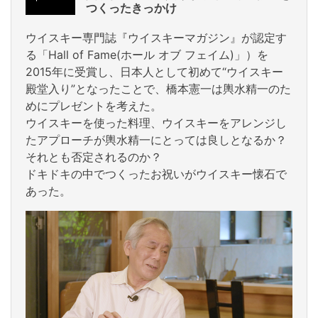
つくったきっかけ
ウイスキー専門誌『ウイスキーマガジン』が認定す
る「Hall of Fame(ホール オブ フェイム)」）を
2015年に受賞し、日本人として初めて“ウイスキー
殿堂入り”となったことで、橋本憲一は輿水精一のた
めにプレゼントを考えた。
ウイスキーを使った料理、ウイスキーをアレンジし
たアプローチが輿水精一にとっては良しとなるか？
それとも否定されるのか？
ドキドキの中でつくったお祝いがウイスキー懐石で
あった。