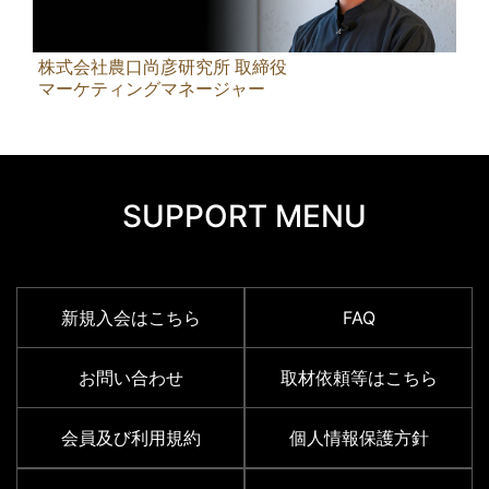
株式会社農口尚彦研究所 取締役
マーケティングマネージャー
SUPPORT MENU
新規入会はこちら
FAQ
お問い合わせ
取材依頼等はこちら
会員及び利用規約
個人情報保護方針