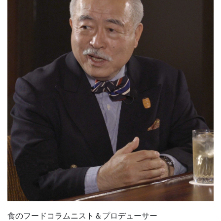
食のフードコラムニスト＆プロデューサー