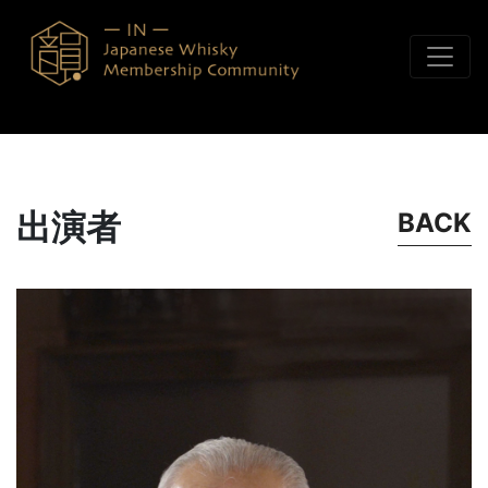
コンテンツへスキップ
出演者
BACK