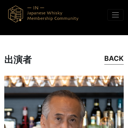
コンテンツへスキップ
出演者
BACK