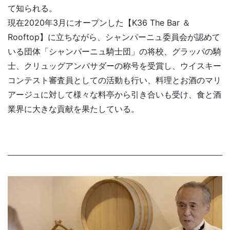
て知られる。
現在2020年3月にオープンした【K36 The Bar ＆
Rooftop】に立ちながら、シャンパーニュ委員会が認めて
いる団体「シャンパーニュ騎士団」の将校、グラッパの騎
士、クリュッグアンバサダーの称号を受賞し、ウイスキー
コンテスト審査員としての活動も行い、料理とお酒のマリ
アージュに対して様々な料亭から引き合いも受け、食と酒
業界に大きな貢献を果たしている。