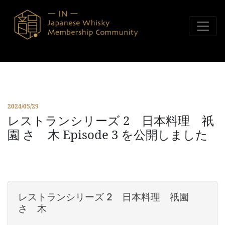
コンテンツへスキップ
2024/05/29
レストランシリーズ 2 日本料理 祇
園 さゝ木 Episode 3 を公開しました
レストランシリーズ 2 日本料理 祇園
さゝ木