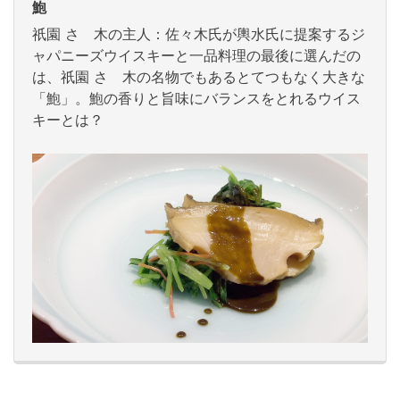
鮑
祇園 さゝ木の主人：佐々木氏が輿水氏に提案するジ
ャパニーズウイスキーと一品料理の最後に選んだの
は、祇園 さゝ木の名物でもあるとてつもなく大きな
「鮑」。鮑の香りと旨味にバランスをとれるウイス
キーとは？