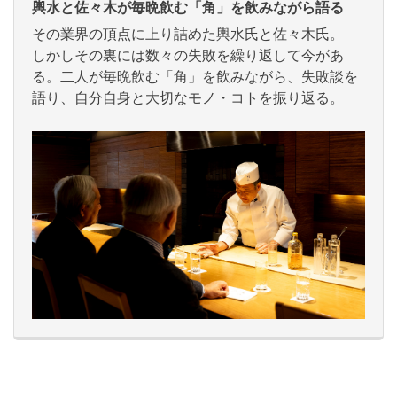
輿水と佐々木が毎晩飲む「角」を飲みながら語る
その業界の頂点に上り詰めた輿水氏と佐々木氏。
しかしその裏には数々の失敗を繰り返して今があ
る。二人が毎晩飲む「角」を飲みながら、失敗談を
語り、自分自身と大切なモノ・コトを振り返る。