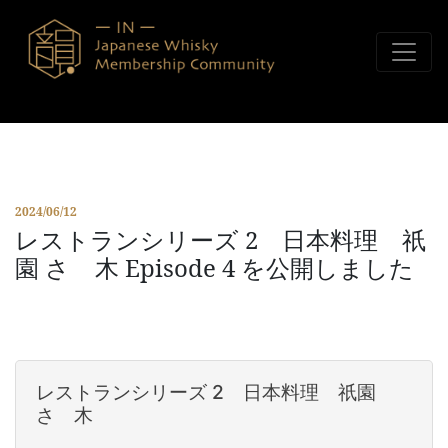
コンテンツへスキップ
2024/06/12
レストランシリーズ 2 日本料理 祇
園 さゝ木 Episode 4 を公開しました
レストランシリーズ 2 日本料理 祇園
さゝ木