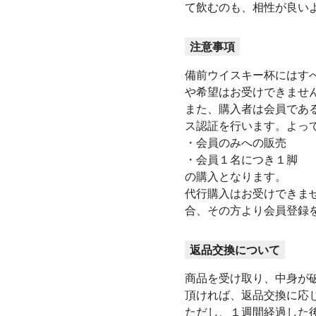
て飲むのも、相性が良い
注意事項
備前ウイスキー杯にはすべ
や希望はお受けできませ
また、購入者は会員であ
ス認証を行います。よっ
・会員のみへの販売
・会員１名につき１脚
の購入となります。
代行購入はお受けできま
合、その方より会員登録
返品交換について
商品を受け取り、中身が
頂ければ、返品交換に応
ただし、１週間経過した