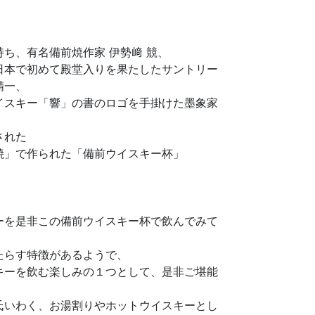
ち、有名備前焼作家 伊勢﨑 競、
日本で初めて殿堂入りを果たしたサントリー
精一、
イスキー「響」の書のロゴを手掛けた墨象家
された
焼」で作られた「備前ウイスキー杯」
ーを是非この備前ウイスキー杯で飲んでみて
たらす特徴があるようで、
キーを飲む楽しみの１つとして、是非ご堪能
氏いわく、お湯割りやホットウイスキーとし