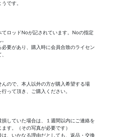
ようです。
てロッドNoが記されています。Noの指定
ん。
る必要があり、購入時に会員合致のライセン
て、
せんので、本人以外の方が購入希望する場
を行って頂き、ご購入ください。
破損していた場合は、１週間以内にご連絡を
じます。（その写真が必要です）
後は、いかなる理由だとしても、返品・交換