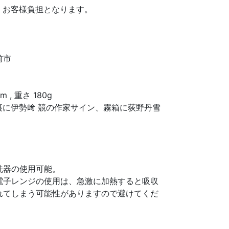
、お客様負担となります。
前市
 , 重さ 180g
裏に伊勢﨑 競の作家サイン、霧箱に荻野丹雪
洗器の使用可能。
電子レンジの使用は、急激に加熱すると吸収
れてしまう可能性がありますので避けてくだ