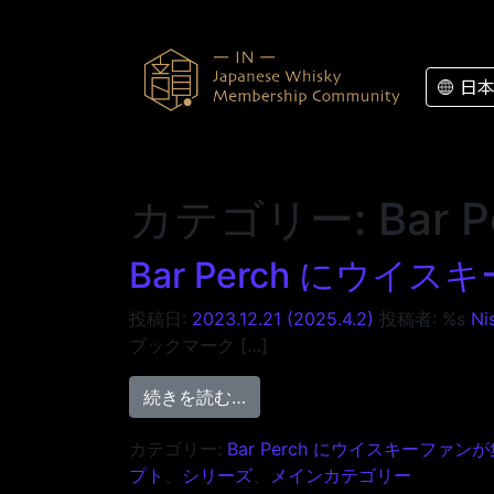
コンテンツへスキップ
日
カテゴリー:
Bar
Bar Perch にウイス
投稿日:
2023.12.21
(2025.4.2)
投稿者: %s
Ni
ブックマーク […]
from Bar Perch にウイスキー
続きを読む…
カテゴリー:
Bar Perch にウイスキーファン
プト
、
シリーズ
、
メインカテゴリー