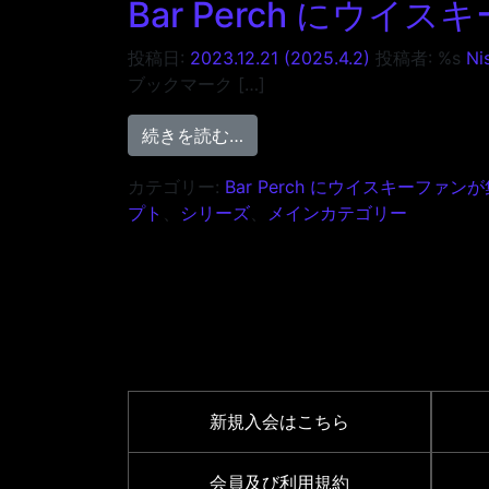
Bar Perch にウイス
投稿日:
2023.12.21
(2025.4.2)
投稿者: %s
Ni
ブックマーク […]
from Bar Perch にウイスキー
続きを読む…
カテゴリー:
Bar Perch にウイスキーファン
プト
、
シリーズ
、
メインカテゴリー
新規入会はこちら
会員及び利用規約