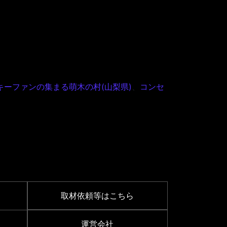
キーファンの集まる萌木の村(山梨県)
、
コンセ
取材依頼等はこちら
運営会社