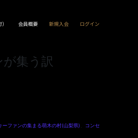
付）
会員概要
新規入会
ログイン
ァンが集う訳
キーファンの集まる萌木の村(山梨県)
、
コンセ