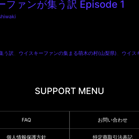
キーファンが集う訳 Episode 1
shiwaki
ファンが集う訳 Episode 1
が集う訳
、
ウイスキーファンの集まる萌木の村(山梨県)
、
ウイス
SUPPORT MENU
FAQ
お問い合わせ
個人情報保護方針
特定商取引法表記