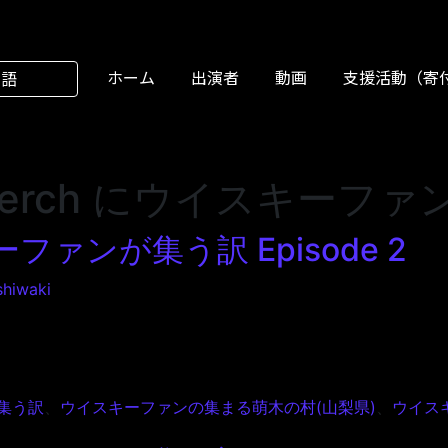
ホーム
出演者
動画
支援活動（寄
本語
 Perch にウイスキーフ
キーファンが集う訳 Episode 2
shiwaki
ファンが集う訳 Episode 2
が集う訳
、
ウイスキーファンの集まる萌木の村(山梨県)
、
ウイス