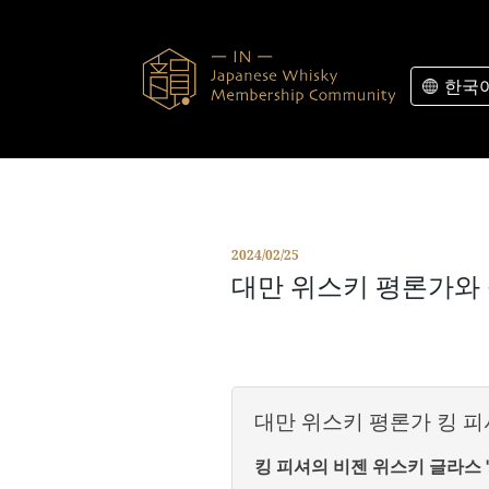
콘텐츠로 바로가기
한국
2024/02/25
대만 위스키 평론가와 블
대만 위스키 평론가 킹 피
킹 피셔의 비젠 위스키 글라스 