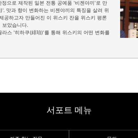
상 한정으로 제작된 일본 전통 공예품 '비젠야끼'로 만
)'. 맛과 향이 변화하는 비젠야끼의 특징을 살려 위
제공하고자 만들어진 이 위스키 잔을 위스키 평론
해 보았습니다.
글라스 '히하쿠(緋珀)'를 통해 위스키의 어떤 변화를
서포트 메뉴