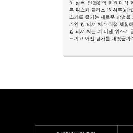
이 살롱 '인(韻)'의 회원 대
든 위스키 글라스 '히하쿠(緋珀
스키를 즐기는 새로운 방법을 
가인 킹 피셔 씨가 직접 체험
킹 피셔 씨는 이 비젠 위스키 
느끼고 어떤 평가를 내렸을까?