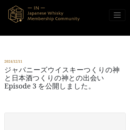
コンテンツへスキップ
2024/12/11
ジャパニーズウイスキーつくりの神
と日本酒つくりの神との出会い
Episode 3 を公開しました。