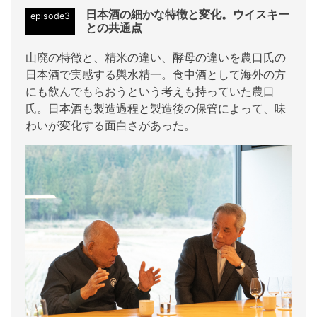
日本酒の細かな特徴と変化。ウイスキー
episode3
との共通点
山廃の特徴と、精米の違い、酵母の違いを農口氏の
日本酒で実感する輿水精一。食中酒として海外の方
にも飲んでもらおうという考えも持っていた農口
氏。日本酒も製造過程と製造後の保管によって、味
わいが変化する面白さがあった。