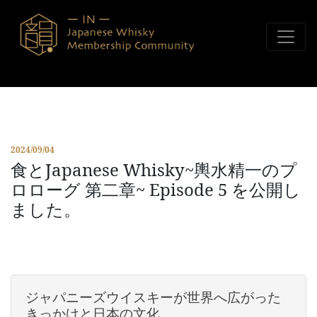
コンテンツへスキップ
2024/09/04
食とJapanese Whisky~輿水精一のプ
ロローグ 第二章~ Episode 5 を公開し
ました。
ジャパニーズウイスキーが世界へ広がった
きっかけと日本の文化