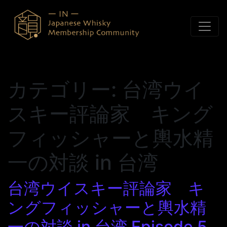
コンテンツへスキップ
カテゴリー:
台湾ウイ
スキー評論家 キング
フィッシャーと輿水精
一の対談 in 台湾
台湾ウイスキー評論家 キ
ングフィッシャーと輿水精
一の対談 in 台湾 Episode 5