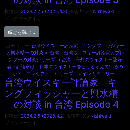
投稿日:
2024.2.25
(2025.4.2)
投稿者: %s
Nishiwaki
ブックマーク […]
from 台湾ウイスキー評論家 キングフィッシャー
続きを読む…
カテゴリー:
台湾ウイスキー評論家 キングフィッシャー
と輿水精一の対談 in 台湾
、
台湾ウイスキー評論家とブレ
ンダーの対談シリーズ in 台湾
、
海外のウイスキー愛好
者・評論家は、日本のウイスキーをどうとらえているの
か？
、
コンセプト
、
シリーズ
、
メインカテゴリー
台湾ウイスキー評論家 キ
ングフィッシャーと輿水精
一の対談 in 台湾 Episode 4
投稿日:
2024.2.6
(2025.4.2)
投稿者: %s
Nishiwaki
ブックマーク […]