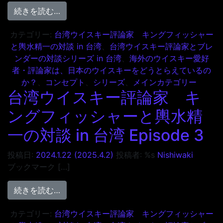
from 台湾ウイスキー評論家 キングフィッシャー
続きを読む…
カテゴリー:
台湾ウイスキー評論家 キングフィッシャー
と輿水精一の対談 in 台湾
、
台湾ウイスキー評論家とブレ
ンダーの対談シリーズ in 台湾
、
海外のウイスキー愛好
者・評論家は、日本のウイスキーをどうとらえているの
か？
、
コンセプト
、
シリーズ
、
メインカテゴリー
台湾ウイスキー評論家 キ
ングフィッシャーと輿水精
一の対談 in 台湾 Episode 3
投稿日:
2024.1.22
(2025.4.2)
投稿者: %s
Nishiwaki
ブックマーク […]
from 台湾ウイスキー評論家 キングフィッシャー
続きを読む…
カテゴリー:
台湾ウイスキー評論家 キングフィッシャー