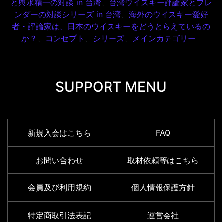
と輿水精一の対談 in 台湾
、
台湾ウイスキー評論家とブレ
ンダーの対談シリーズ in 台湾
、
海外のウイスキー愛好
者・評論家は、日本のウイスキーをどうとらえているの
か？
、
コンセプト
、
シリーズ
、
メインカテゴリー
SUPPORT MENU
新規入会はこちら
FAQ
お問い合わせ
取材依頼等はこちら
会員及び利用規約
個人情報保護方針
特定商取引法表記
運営会社