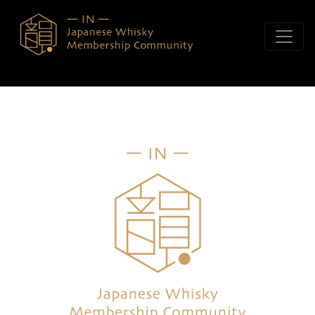
コンテンツへスキップ