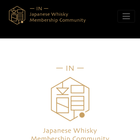
콘텐츠로 바로가기