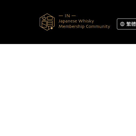
Skip to content
繁體