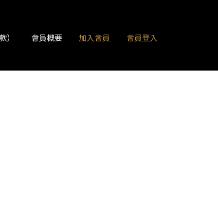
款）
會員概要
加入會員
會員登入