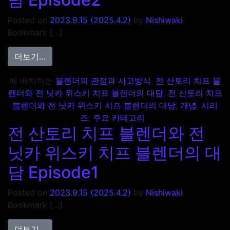
Posted on
2023.9.15
(2025.4.2)
by
Nishiwaki
Bookmark […]
from 전 산토리 치프 블렌더와 전 닛카 위스키 치프
더보기…
에 배치하는
블렌더의 관점과 사고방식
,
전 산토리 치프 블
렌더와 전 닛카 위스키 치프 블렌더의 대담
,
전 산토리 치프
블렌더와 전 닛카 위스키 치프 블렌더의 대담
,
개념
,
시리
즈
,
주요 카테고리
전 산토리 치프 블렌더와 전
닛카 위스키 치프 블렌더의 대
담 Episode1
Posted on
2023.9.15
(2025.4.2)
by
Nishiwaki
Bookmark […]
from 전 산토리 치프 블렌더와 전 닛카 위스키 치프 
더보기…