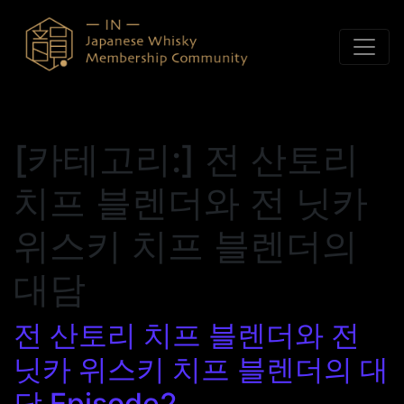
콘텐츠로 바로가기
[카테고리:]
전 산토리
치프 블렌더와 전 닛카
위스키 치프 블렌더의
대담
전 산토리 치프 블렌더와 전
닛카 위스키 치프 블렌더의 대
담 Episode2