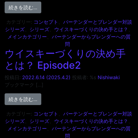
from ウイスキーづくりの決め手とは？ Episo
続きを読む…
カテゴリー:
コンセプト
、
バーテンダーとブレンダー対談
シリーズ
、
シリーズ
、
ウイスキーづくりの決め手とは？
、
メインカテゴリー
、
バーテンダーからブレンダーへの質
問
ウイスキーづくりの決め手
とは？ Episode2
投稿日:
2022.6.14
(2025.4.2)
投稿者: %s
Nishiwaki
ブックマーク […]
from ウイスキーづくりの決め手とは？ Episo
続きを読む…
カテゴリー:
コンセプト
、
バーテンダーとブレンダー対談
シリーズ
、
シリーズ
、
ウイスキーづくりの決め手とは？
、
メインカテゴリー
、
バーテンダーからブレンダーへの質
問