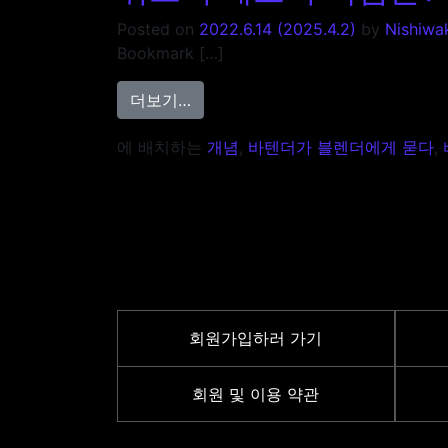
Posted on
2022.6.14
(2025.4.2)
by
Nishiwa
Bookmark […]
from 위스키 제조의 핵심은? Episod
더보기…
에 배치하는
개념
,
바텐더가 블렌더에게 묻다
,
회원가입하러 가기
회원 및 이용 약관