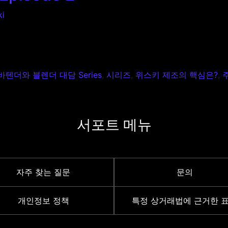
ki
e 2
바텐더와 블렌더 대담 Series
,
시리즈
,
위스키 제조의 핵심은?
,
서포트 메뉴
자주 찾는 질문
문의
개인정보 정책
특정 상거래법에 근거한 