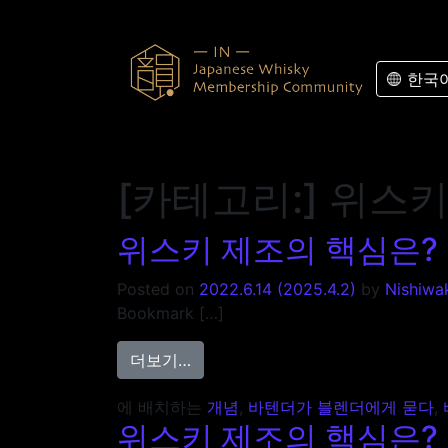
콘텐츠로 바로가기
한국
[카테고리:]
위스키
위스키 제조의 핵심은? Ep
Posted on
2022.6.14
(2025.4.2)
by
Nishiwa
Bookmark […]
from 위스키 제조의 핵심은? Episod
더보기…
에 배치하는
개념
,
바텐더가 블렌더에게 묻다
,
위스키 제조의 핵심은? Ep