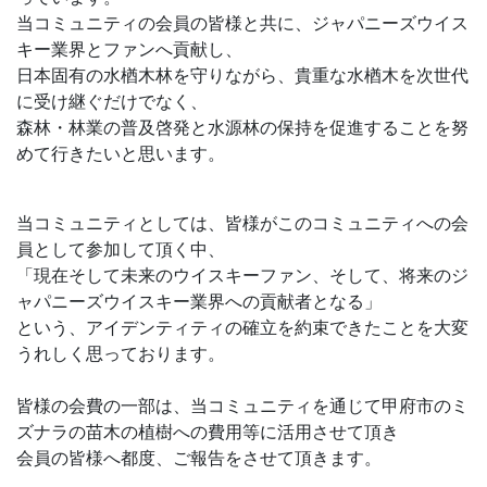
当コミュニティの会員の皆様と共に、ジャパニーズウイス
キー業界とファンへ貢献し、
日本固有の水楢木林を守りながら、貴重な水楢木を次世代
に受け継ぐだけでなく、
森林・林業の普及啓発と水源林の保持を促進することを努
めて行きたいと思います。
当コミュニティとしては、皆様がこのコミュニティへの会
員として参加して頂く中、
「現在そして未来のウイスキーファン、そして、将来のジ
ャパニーズウイスキー業界への貢献者となる」
という、アイデンティティの確立を約束できたことを大変
うれしく思っております。
皆様の会費の一部は、当コミュニティを通じて甲府市のミ
ズナラの苗木の植樹への費用等に活用させて頂き
会員の皆様へ都度、ご報告をさせて頂きます。