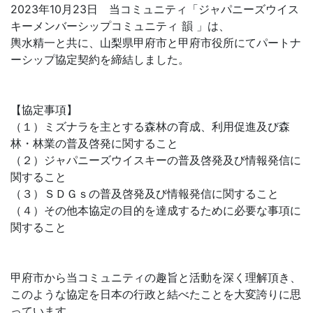
2023年10月23日 当コミュニティ「ジャパニーズウイス
キーメンバーシップコミュニティ 韻 」は、
輿水精一と共に、山梨県甲府市と甲府市役所にてパートナ
ーシップ協定契約を締結しました。
【協定事項】
（１）ミズナラを主とする森林の育成、利用促進及び森
林・林業の普及啓発に関すること
（２）ジャパニーズウイスキーの普及啓発及び情報発信に
関すること
（３）ＳＤＧｓの普及啓発及び情報発信に関すること
（４）その他本協定の目的を達成するために必要な事項に
関すること
甲府市から当コミュニティの趣旨と活動を深く理解頂き、
このような協定を日本の行政と結べたことを大変誇りに思
っています。