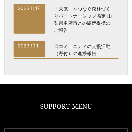
2023.11.17.
「未来」へつなぐ森林づく
りパートナーシップ協定 山
梨県甲府市との協定提携の
ご報告
2023.10.1.
当コミュニティの支援活動
（寄付）の進捗報告
SUPPORT MENU