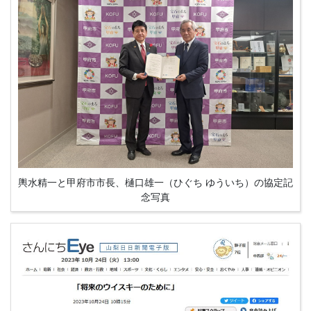
輿水精一と甲府市市長、樋口雄一（ひぐち ゆういち）の協定記
念写真