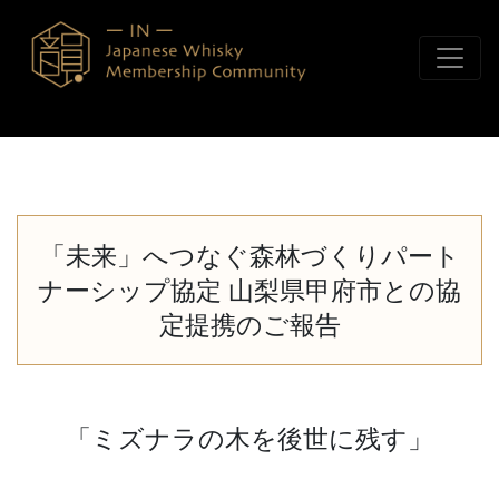
コンテンツへスキップ
「未来」へつなぐ森林づくりパート
ナーシップ協定 山梨県甲府市との協
定提携のご報告
「ミズナラの木を後世に残す」