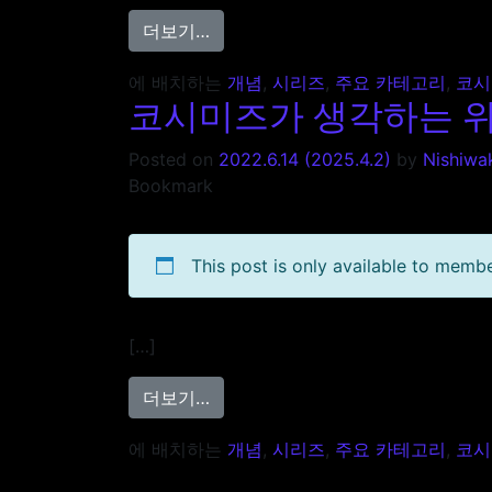
from 코시미즈가 생각하는 위스키의 매
더보기…
에 배치하는
개념
,
시리즈
,
주요 카테고리
,
코시
코시미즈가 생각하는 위스키
Posted on
2022.6.14
(2025.4.2)
by
Nishiwa
Bookmark
This post is only available to membe
[…]
from 코시미즈가 생각하는 위스키의 매
더보기…
에 배치하는
개념
,
시리즈
,
주요 카테고리
,
코시