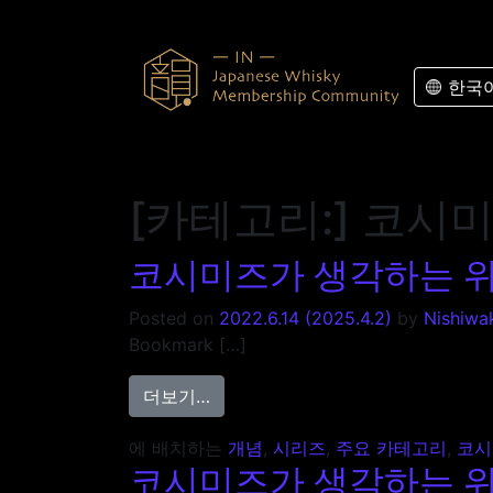
콘텐츠로 바로가기
한국
[카테고리:]
코시미
코시미즈가 생각하는 위스키
Posted on
2022.6.14
(2025.4.2)
by
Nishiwa
Bookmark […]
from 코시미즈가 생각하는 위스키의 매
더보기…
에 배치하는
개념
,
시리즈
,
주요 카테고리
,
코시
코시미즈가 생각하는 위스키