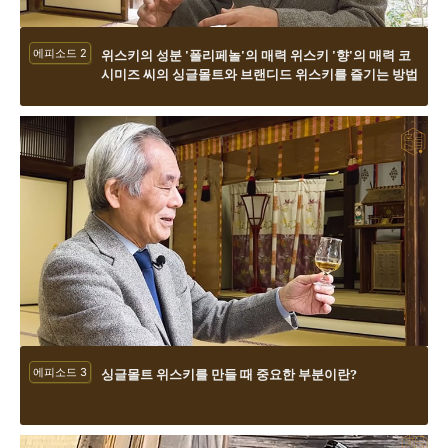
에피소드 2
위스키의 성분 '폴리페놀'의 매력 위스키 '향'의 매력 코
시미즈 씨의 싱글몰트와 브랜디드 위스키를 즐기는 방법
에피소드 3
싱글몰트 위스키를 만들 때 중요한 부분이란?