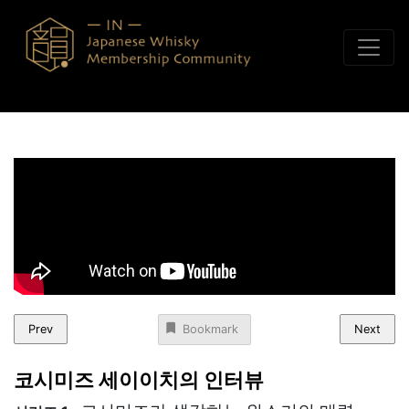
콘텐츠로 바로가기
Prev
Next
Bookmark
코시미즈 세이이치의 인터뷰