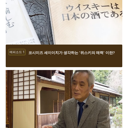
에피소드 1
코시미즈 세이이치가 생각하는 '위스키의 매력' 이란?