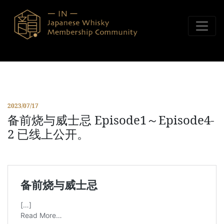
Skip to content
2023/07/17
备前烧与威士忌 Episode1～Episode4-
2 已线上公开。