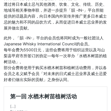
透过将日本威士忌与其他酒类、饮食、文化、传统、历史、
地域等相关事物串联，并进一步提升「韻 -IN-」平台所能
提供的话题及内容，向日本国内外宣传并推广更多日本威士
忌的魅力和不同的品饮方式，从而促进日本威士忌业界的发
展并做出贡献。
此外，「韻 -IN-」平台的会员也将同时成为一般社团法人
Japanese Whisky International Council的会员。
每年会费为5500日元，这些会费将用于组织运营以及与山
梨县甲府市所签订的协定―每年一次举办「水楢木树苗的植
树活动」。
部分会费将使用于购买水楢木树苗和植树活动费用，并以各
会员之名义赋予会员「对未来的日式威士忌业界及威士忌爱
好者们做出实际的贡献」之身份认同。