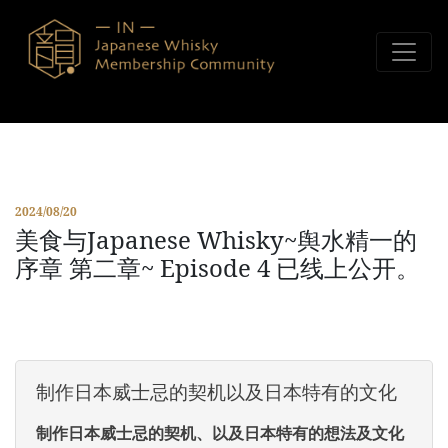
Skip to content
2024/08/20
美食与Japanese Whisky~舆水精一的
序章 第二章~ Episode 4 已线上公开。
制作日本威士忌的契机以及日本特有的文化
制作日本威士忌的契机、以及日本特有的想法及文化