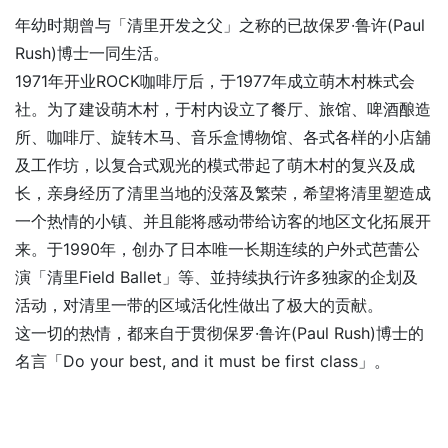
年幼时期曾与「清里开发之父」之称的已故保罗·鲁许(Paul
Rush)博士一同生活。
1971年开业ROCK咖啡厅后，于1977年成立萌木村株式会
社。为了建设萌木村，于村内设立了餐厅、旅馆、啤酒酿造
所、咖啡厅、旋转木马、音乐盒博物馆、各式各样的小店舖
及工作坊，以复合式观光的模式带起了萌木村的复兴及成
长，亲身经历了清里当地的没落及繁荣，希望将清里塑造成
一个热情的小镇、并且能将感动带给访客的地区文化拓展开
来。于1990年，创办了日本唯一长期连续的户外式芭蕾公
演「清里Field Ballet」等、並持续执行许多独家的企划及
活动，对清里一带的区域活化性做出了极大的贡献。
这一切的热情，都来自于贯彻保罗·鲁许(Paul Rush)博士的
名言「Do your best, and it must be first class」。