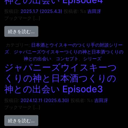
投稿日:
2025.1.7
(2025.4.3)
投稿者: %s
吉田冴
ブックマーク […]
from ジャパニーズウイスキーつくりの神と日本
続きを読む…
カテゴリー:
日本酒とウイスキーのつくり手の対談シリー
ズ
、
ジャパニーズウイスキーつくりの神と日本酒つくりの
神との出会い
、
コンセプト
、
シリーズ
ジャパニーズウイスキーつ
くりの神と日本酒つくりの
神との出会い Episode3
投稿日:
2024.12.11
(2025.6.30)
投稿者: %s
吉田冴
ブックマーク […]
from ジャパニーズウイスキーつくりの神と日本
続きを読む…