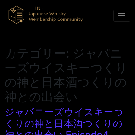
コンテンツへスキップ
カテゴリー:
ジャパニ
ーズウイスキーつくり
の神と日本酒つくりの
神との出会い
ジャパニーズウイスキーつ
くりの神と日本酒つくりの
神との出会い Episode4