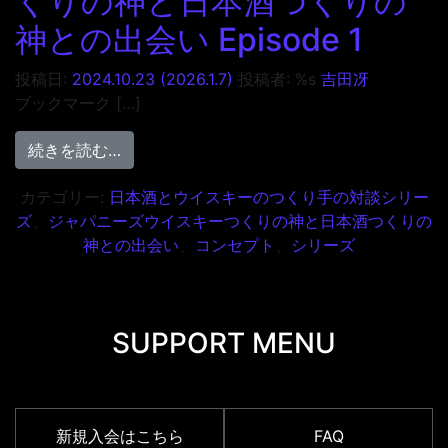
くりの神と日本酒つくりの
神との出会い Episode 1
投稿日:
2024.10.23
(2026.1.7)
投稿者: %s
吉田冴
ブックマーク […]
from ジャパニーズウイスキーつくりの神と日本
続きを読む…
カテゴリー:
日本酒とウイスキーのつくり手の対談シリー
ズ
、
ジャパニーズウイスキーつくりの神と日本酒つくりの
神との出会い
、
コンセプト
、
シリーズ
SUPPORT MENU
新規入会はこちら
FAQ