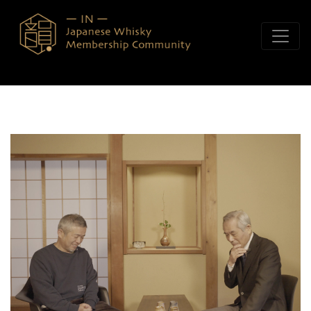
콘텐츠로 바로가기