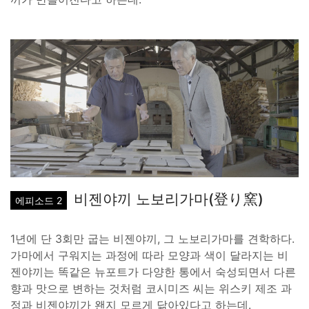
비젠야끼 노보리가마(登り窯)
에피소드 2
1년에 단 3회만 굽는 비젠야끼, 그 노보리가마를 견학하다.
가마에서 구워지는 과정에 따라 모양과 색이 달라지는 비
젠야끼는 똑같은 뉴포트가 다양한 통에서 숙성되면서 다른
향과 맛으로 변하는 것처럼 코시미즈 씨는 위스키 제조 과
정과 비젠야끼가 왠지 모르게 닮아있다고 하는데.