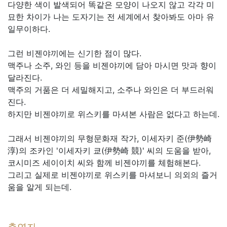
다양한 색이 발색되어 똑같은 모양이 나오지 않고 각각 미
묘한 차이가 나는 도자기는 전 세계에서 찾아봐도 아마 유
일무이하다.
그런 비젠야끼에는 신기한 점이 많다.
맥주나 소주, 와인 등을 비젠야끼에 담아 마시면 맛과 향이
달라진다.
맥주의 거품은 더 세밀해지고, 소주나 와인은 더 부드러워
진다.
하지만 비젠야끼로 위스키를 마셔본 사람은 없다고 하는데.
그래서 비젠야끼의 무형문화재 작가, 이세자키 준(伊勢崎
淳)의 조카인 '이세자키 쿄(伊勢崎 競)' 씨의 도움을 받아,
코시미즈 세이이치 씨와 함께 비젠야끼를 체험해본다.
그리고 실제로 비젠야끼로 위스키를 마셔보니 의외의 즐거
움을 알게 되는데.