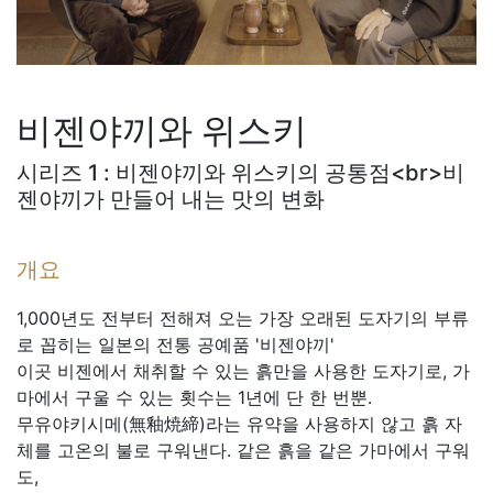
비젠야끼와 위스키
시리즈 1 :
비젠야끼와 위스키의 공통점<br>비
젠야끼가 만들어 내는 맛의 변화
개요
1,000년도 전부터 전해져 오는 가장 오래된 도자기의 부류
로 꼽히는 일본의 전통 공예품 '비젠야끼'
이곳 비젠에서 채취할 수 있는 흙만을 사용한 도자기로, 가
마에서 구울 수 있는 횟수는 1년에 단 한 번뿐.
무유야키시메(無釉焼締)라는 유약을 사용하지 않고 흙 자
체를 고온의 불로 구워낸다. 같은 흙을 같은 가마에서 구워
도,