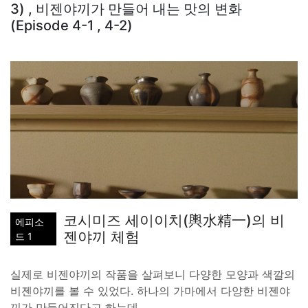
3) , 비젠야끼가 만들어 내는 맛의 변화
(Episode 4-1 , 4-2)
코시미즈 세이이치(輿水精一)의 비
에피소
젠야끼 체험
드 1
실제로 비젠야끼의 작품을 살펴보니 다양한 모양과 색깔의
비젠야끼를 볼 수 있었다. 하나의 가마에서 다양한 비젠야
끼가 만들어진다고 하는데.