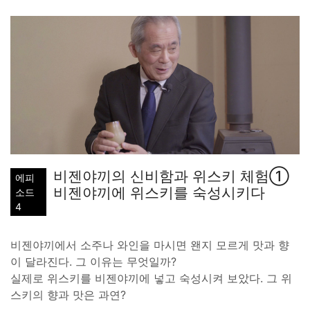
비젠야끼의 신비함과 위스키 체험①
에피
비젠야끼에 위스키를 숙성시키다
소드
4
비젠야끼에서 소주나 와인을 마시면 왠지 모르게 맛과 향
이 달라진다. 그 이유는 무엇일까?
실제로 위스키를 비젠야끼에 넣고 숙성시켜 보았다. 그 위
스키의 향과 맛은 과연?