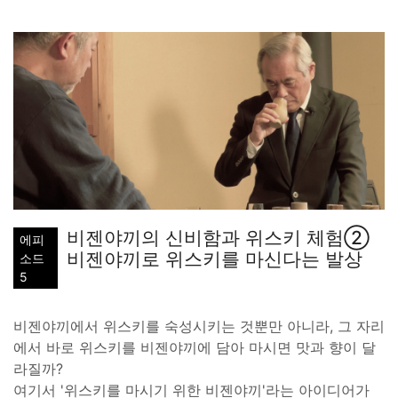
비젠야끼의 신비함과 위스키 체험②
에피
비젠야끼로 위스키를 마신다는 발상
소드
5
비젠야끼에서 위스키를 숙성시키는 것뿐만 아니라, 그 자리
에서 바로 위스키를 비젠야끼에 담아 마시면 맛과 향이 달
라질까?
여기서 '위스키를 마시기 위한 비젠야끼'라는 아이디어가