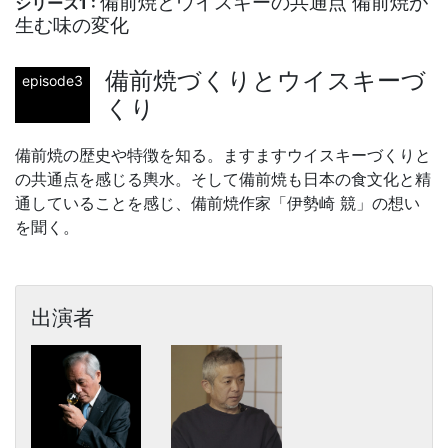
備前焼とウイスキーの共通点 備前焼が
シリーズ1 :
生む味の変化
備前焼づくりとウイスキーづ
episode3
くり
備前焼の歴史や特徴を知る。ますますウイスキーづくりと
の共通点を感じる輿水。そして備前焼も日本の食文化と精
通していることを感じ、備前焼作家「伊勢崎 競」の想い
を聞く。
出演者