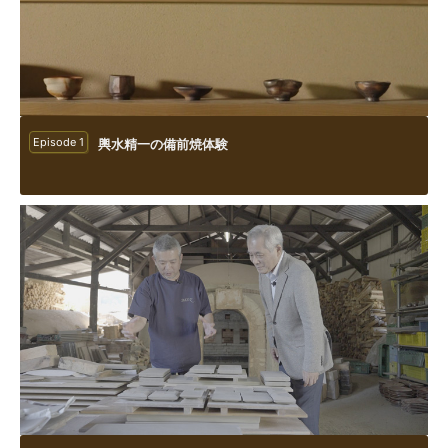
Episode 1
輿水精一の備前焼体験