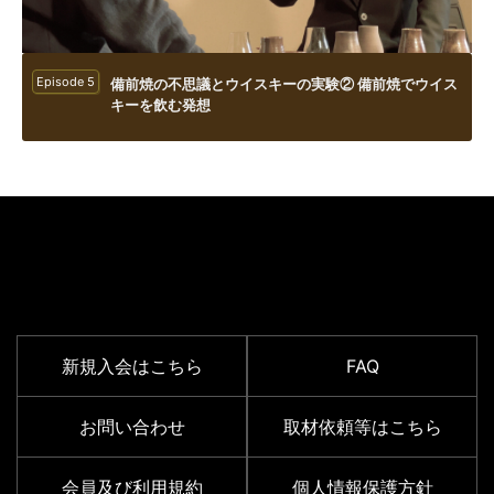
Episode 5
備前焼の不思議とウイスキーの実験② 備前焼でウイス
キーを飲む発想
SUPPORT MENU
新規入会はこちら
FAQ
お問い合わせ
取材依頼等はこちら
会員及び利用規約
個人情報保護方針