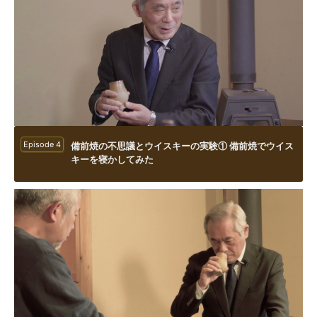
Episode 4
備前焼の不思議とウイスキーの実験① 備前焼でウイス
キーを寝かしてみた