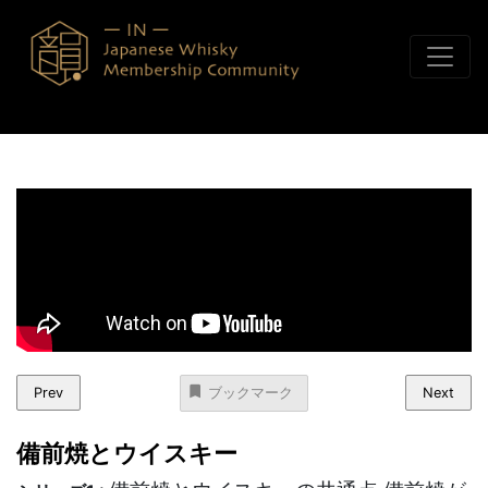
コンテンツへスキップ
Prev
Next
ブックマーク
備前焼とウイスキー