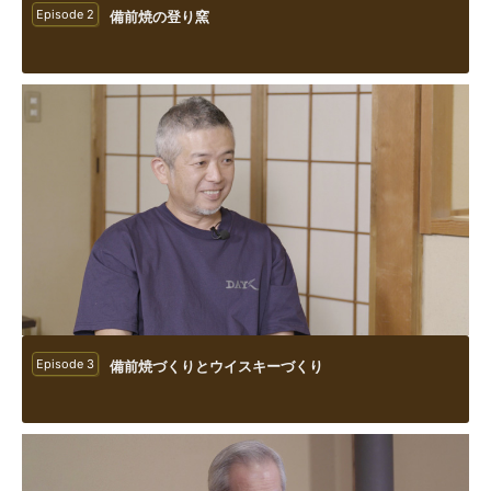
Episode 2
備前焼の登り窯
Episode 3
備前焼づくりとウイスキーづくり