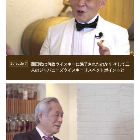
Episode 7
西田稔は何故ウイスキーに魅了されたのか？ そして二
人のジャパニーズウイスキーリスペクトポイントと
は？