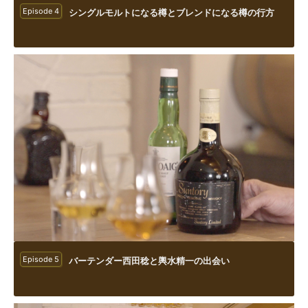
Episode 4
シングルモルトになる樽とブレンドになる樽の行方
Episode 5
バーテンダー西田稔と輿水精一の出会い