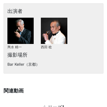
出演者
輿水 精一
西田 稔
撮影場所
Bar Keller（京都）
関連動画