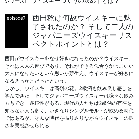
ウイスキーづくりの決め手とは？
シリーズ1 :
西田稔は何故ウイスキーに魅
episode7
了されたのか？ そして二人の
ジャパニーズウイスキーリス
ペクトポイントとは？
西田がウイスキーをなぜ好きになったのか？ウイスキー、
それは大人の遊びであり、それができる似合うかっこいい
大人になりたいという思いが芽生え、ウイスキーが好きに
なるきっかけだったという。
しかし、ウイスキーは高嶺の花。2級酒も飲み良し悪しを
学んできた。そしてジャパニーズウイスキーは様々な飲み
方もでき、多様性がある。現代の人たちは2級酒の存在を
知らない人も多く、いきなりシングルモルトが飲める時代
ではあるが、そんな時代を振り返りながらウイスキーの良
さを実感させられる。