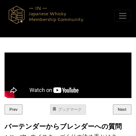
コンテンツへスキップ
Prev
Next
ブックマーク
バーテンダーからブレンダーへの質問