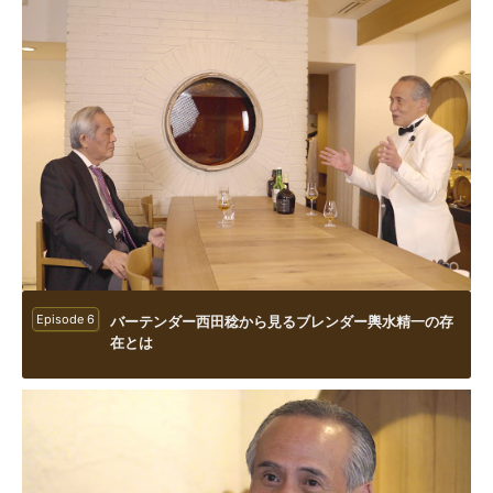
Episode 6
バーテンダー西田稔から見るブレンダー輿水精一の存
在とは