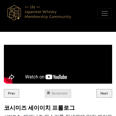
콘텐츠로 바로가기
Prev
Next
Bookmark
코시미즈 세이이치 프롤로그