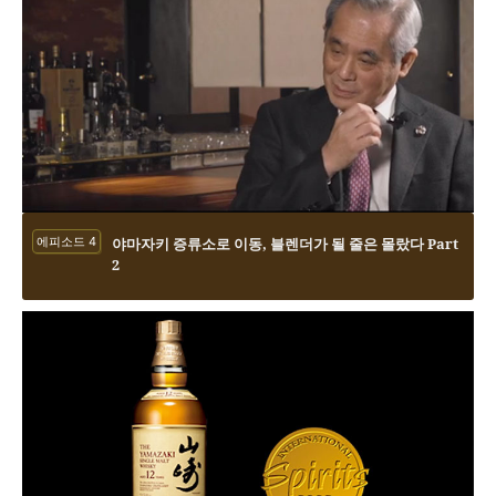
에피소드 4
야마자키 증류소로 이동, 블렌더가 될 줄은 몰랐다 Part
2