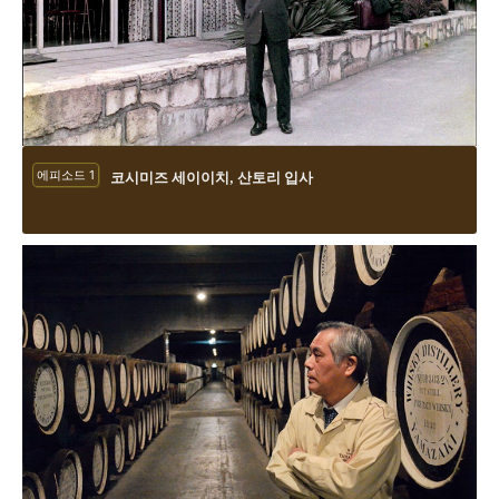
에피소드 1
코시미즈 세이이치, 산토리 입사