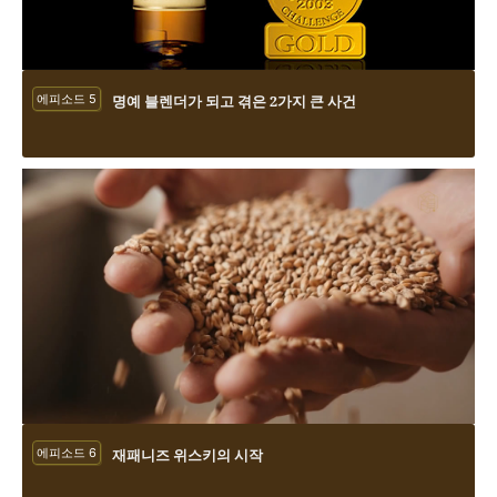
에피소드 5
명예 블렌더가 되고 겪은 2가지 큰 사건
에피소드 6
재패니즈 위스키의 시작