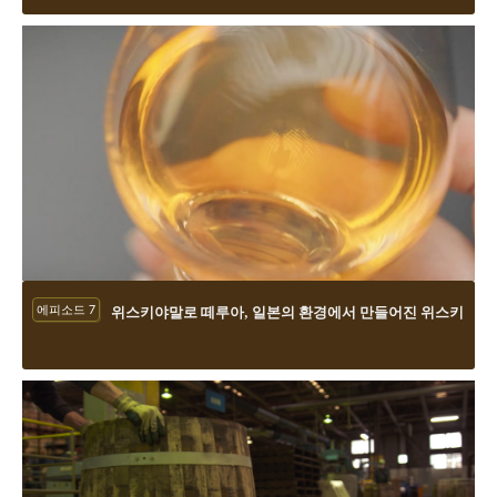
에피소드 7
위스키야말로 떼루아, 일본의 환경에서 만들어진 위스키