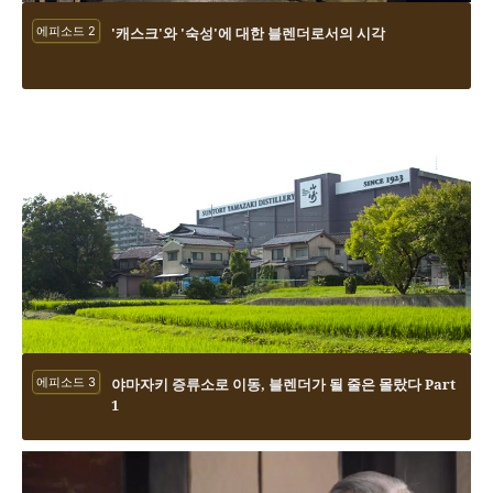
에피소드 2
'캐스크'와 '숙성'에 대한 블렌더로서의 시각
에피소드 3
야마자키 증류소로 이동, 블렌더가 될 줄은 몰랐다 Part
1