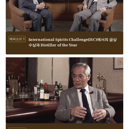
에피소드 1
International Spirits Challenge(ISC)에서의 금상
수상과 Distiller of the Year