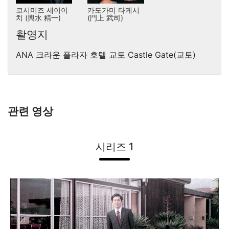
코시미즈 세이이
카도가미 타케시
치 (輿水 精一)
(門上 武司)
촬영지
ANA 크라운 플라자 호텔 교토 Castle Gate(교토)
관련 영상
시리즈 1