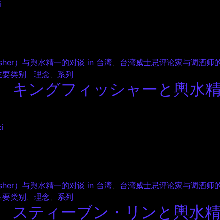
i
ングフィッシャーと輿水精一の対談 in 台湾 Episode 4
her）与舆水精一的对谈 in 台湾
、
台湾威士忌评论家与调酒师的对
主要类别
、
理念
、
系列
キングフィッシャーと輿水精一の
i
ングフィッシャーと輿水精一の対談 in 台湾 Episode 3
her）与舆水精一的对谈 in 台湾
、
台湾威士忌评论家与调酒师的对
主要类别
、
理念
、
系列
スティーブン・リンと輿水精一の