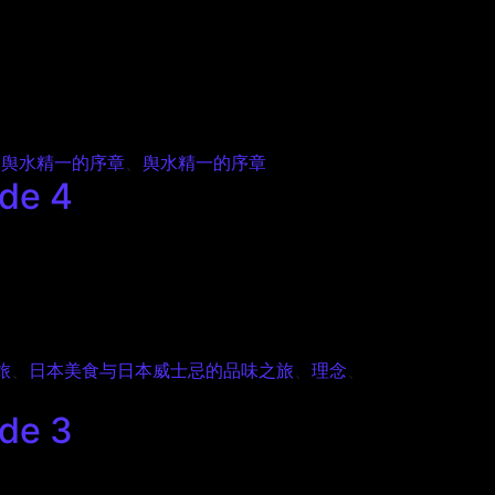
、
舆水精一的序章
、
舆水精一的序章
e 4
旅
、
日本美食与日本威士忌的品味之旅
、
理念
、
e 3