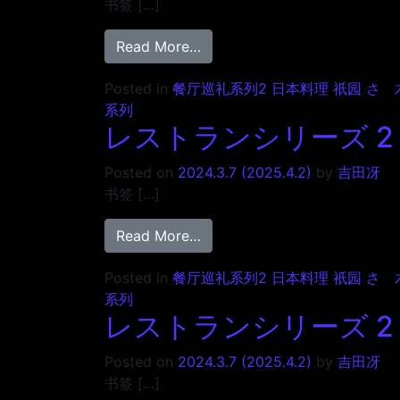
书签 […]
from レストランシリーズ 2 日
Read More…
Posted in
餐厅巡礼系列2 日本料理 祇园 さ
系列
レストランシリーズ 2 
Posted on
2024.3.7
(2025.4.2)
by
吉田冴
书签 […]
from レストランシリーズ 2 日
Read More…
Posted in
餐厅巡礼系列2 日本料理 祇园 さ
系列
レストランシリーズ 2 日
Posted on
2024.3.7
(2025.4.2)
by
吉田冴
书签 […]