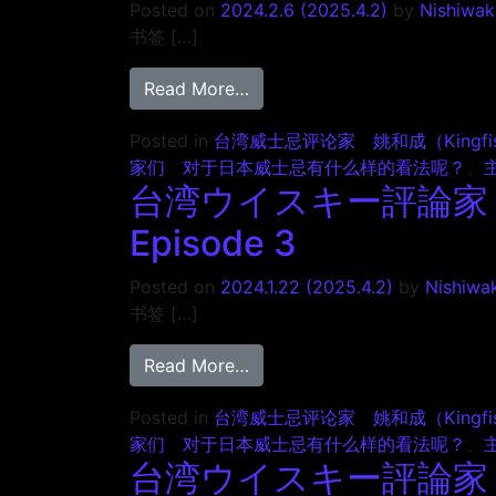
Posted on
2024.2.6
(2025.4.2)
by
Nishiwak
书签 […]
from 台湾ウイスキー評論家 キ
Read More…
Posted in
台湾威士忌评论家 姚和成（Kingfis
家们 对于日本威士忌有什么样的看法呢？
、
台湾ウイスキー評論家 
Episode 3
Posted on
2024.1.22
(2025.4.2)
by
Nishiwak
书签 […]
from 台湾ウイスキー評論家 キ
Read More…
Posted in
台湾威士忌评论家 姚和成（Kingfis
家们 对于日本威士忌有什么样的看法呢？
、
台湾ウイスキー評論家 