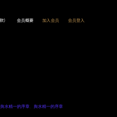
款）
会员概要
加入会员
会员登入
、
舆水精一的序章
、
舆水精一的序章