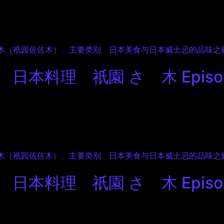
本料理 祇園 さゝ木 Episode 3
ゝ木（祇园佐佐木）
、
主要类别
、
日本美食与日本威士忌的品味之
日本料理 祇園 さゝ木 Episod
本料理 祇園 さゝ木 Episode 2
ゝ木（祇园佐佐木）
、
主要类别
、
日本美食与日本威士忌的品味之
本料理 祇園 さゝ木 Episod