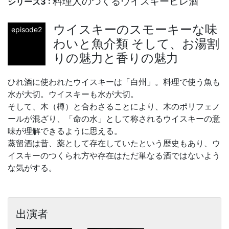
料理人のつくるウイスキーヒレ酒
シリーズ3 :
ウイスキーのスモーキーな味
episode2
わいと魚介類 そして、お湯割
りの魅力と香りの魅力
ひれ酒に使われたウイスキーは「白州」。料理で使う魚も
水が大切。ウイスキーも水が大切。
そして、木（樽）と合わさることにより、木のポリフェノ
ールが混ざり、「命の水」として称されるウイスキーの意
味が理解できるように思える。
蒸留酒は昔、薬として存在していたという歴史もあり、ウ
イスキーのつくられ方や存在はただ単なる酒ではないよう
な気がする。
出演者