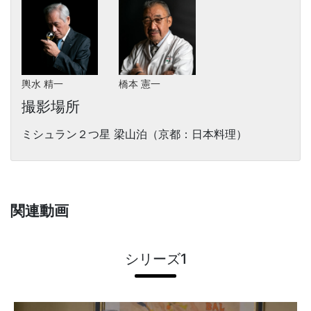
輿水 精一
橋本 憲一
撮影場所
ミシュラン２つ星 梁山泊（京都：日本料理）
関連動画
シリーズ1