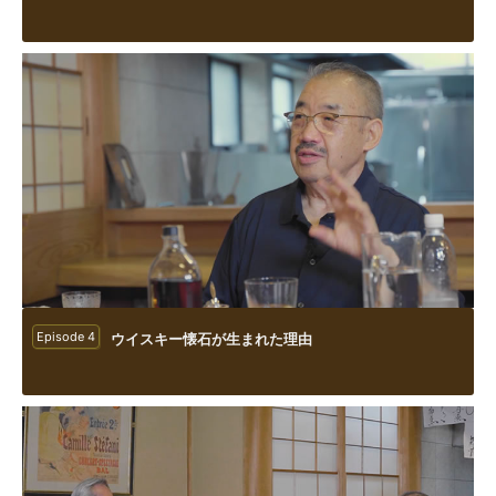
Episode 4
ウイスキー懐石が生まれた理由