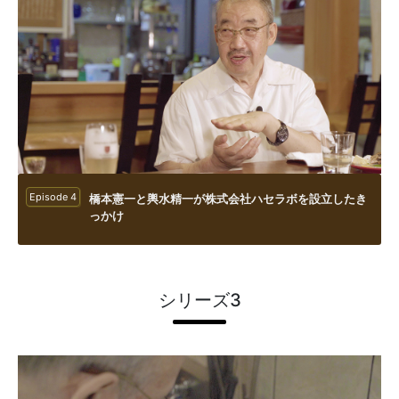
Episode 4
橋本憲一と輿水精一が株式会社ハセラボを設立したき
っかけ
シリーズ3