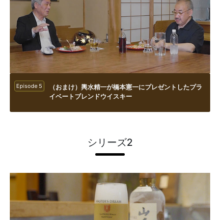
Episode 5
（おまけ）輿水精一が橋本憲一にプレゼントしたプラ
イベートブレンドウイスキー
シリーズ2