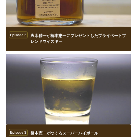
Episode 2
輿水精一が橋本憲一にプレゼントしたプライベートブ
レンドウイスキー
Episode 3
橋本憲一がつくるスーパーハイボール