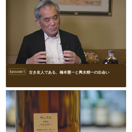
Episode 1
古き友人である、橋本憲一と輿水精一の出会い