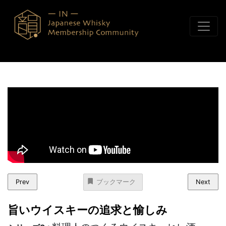
コンテンツへスキップ
Prev
Next
ブックマーク
旨いウイスキーの追求と愉しみ