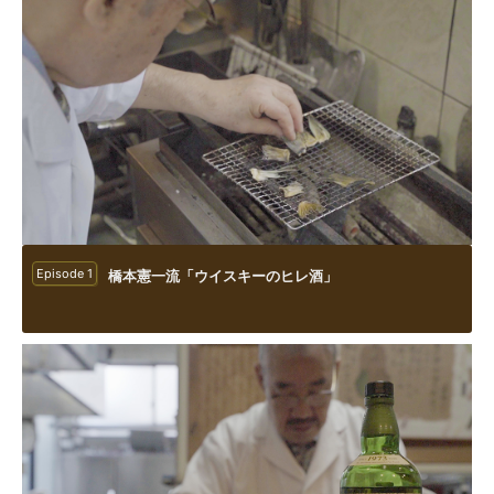
Episode 1
橋本憲一流「ウイスキーのヒレ酒」