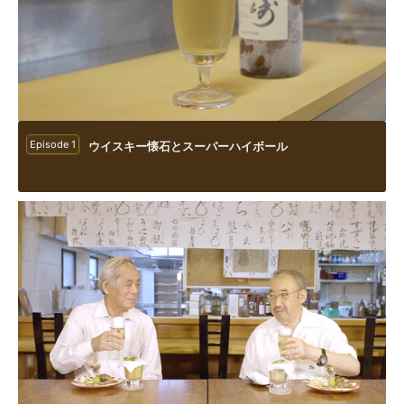
Episode 1
ウイスキー懐石とスーパーハイボール