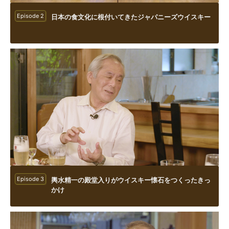
Episode 2
日本の食文化に根付いてきたジャパニーズウイスキー
Episode 3
輿水精一の殿堂入りがウイスキー懐石をつくったきっ
かけ