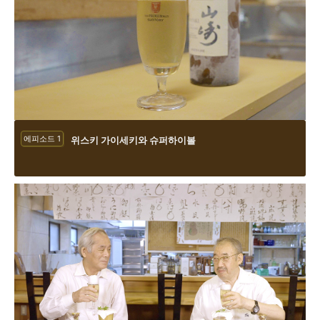
에피소드 1
위스키 가이세키와 슈퍼하이볼