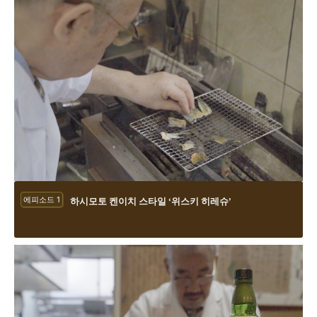
에피소드 1
하시모토 켄이치 스타일 ‘위스키 히레슈’