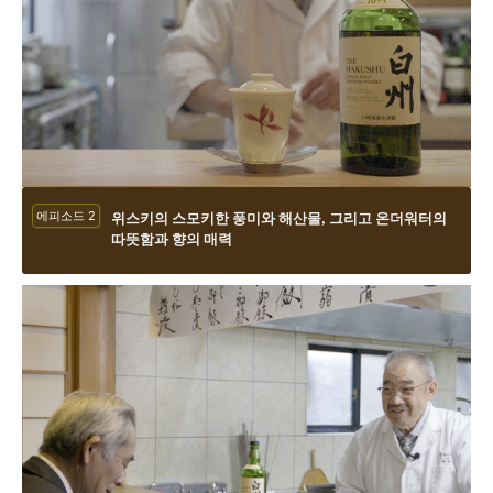
에피소드 2
위스키의 스모키한 풍미와 해산물, 그리고 온더워터의
따뜻함과 향의 매력