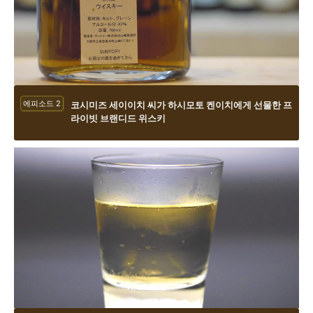
에피소드 2
코시미즈 세이이치 씨가 하시모토 켄이치에게 선물한 프
라이빗 브랜디드 위스키