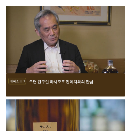
에피소드 1
오랜 친구인 하시모토 켄이치와의 만남