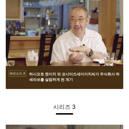
에피소드 4
하시모토 켄이치 와 코시미즈세이이치씨가 주식회사 하
세라보를 설립하게 된 계기
시리즈 3