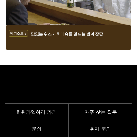
에피소드 3
맛있는 위스키 히레슈를 만드는 법과 잡담
서포트 메뉴
회원가입하러 가기
자주 찾는 질문
문의
취재 문의