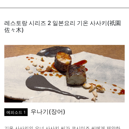
레스토랑 시리즈 2 일본요리 기온 사사키(祇園
佐々木)
우나기(장어)
에피소드 1
기온 사사키의 오너 사사키 씨가 코시미즈 씨에게 제안하