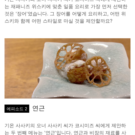
는 재패니즈 위스키에 맞춘 일품 요리로 가장 먼저 선택한
것은 '장어'였습니다. 그 장어를 어떻게 요리하고, 어떤 위
스키와 함께 어떤 스타일로 마실 것을 제안할까요?
연근
에피소드 2
기온 사사키의 오너 사사키 씨가 코시미즈 씨에게 제안하
는 두 번째 메뉴는 '연근'입니다. 연근과 비장의 재료를 사