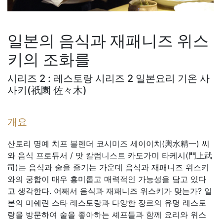
일본의 음식과 재패니즈 위스
키의 조화를
시리즈 2 :
레스토랑 시리즈 2 일본요리 기온 사
사키(祇園 佐々木)
개요
산토리 명예 치프 블렌더 코시미즈 세이이치(輿水精一) 씨
와 음식 프로듀서 / 맛 칼럼니스트 카도가미 타케시(門上武
司)는 음식과 술을 즐기는 가운데 음식과 재패니즈 위스키
와의 궁합이 매우 흥미롭고 매력적인 가능성을 담고 있다
고 생각한다. 어째서 음식과 재패니즈 위스키가 맞는가? 일
본의 미쉐린 스타 레스토랑과 다양한 장르의 유명 레스토
랑을 방문하여 술을 좋아하는 셰프들과 함께 요리와 위스