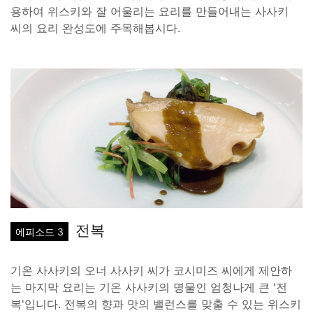
용하여 위스키와 잘 어울리는 요리를 만들어내는 사사키
씨의 요리 완성도에 주목해봅시다.
전복
에피소드 3
기온 사사키의 오너 사사키 씨가 코시미즈 씨에게 제안하
는 마지막 요리는 기온 사사키의 명물인 엄청나게 큰 '전
복'입니다. 전복의 향과 맛의 밸런스를 맞출 수 있는 위스키