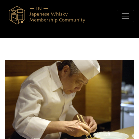
콘텐츠로 바로가기