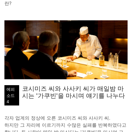
란?
코시미즈 씨와 사사키 씨가 매일밤 마
에피
시는 '가쿠빈'을 마시며 얘기를 나누다
소드
4
각자 업계의 정상에 오른 코시미즈 씨와 사사키 씨.
하지만 그 자리에 이르기까지 수많은 실패를 반복하였다고
합니다. 두 사람이 매일 밤 마신다는 '가쿠빈'을 마시며 그