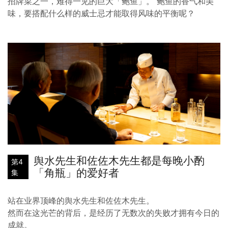
招牌菜之一，难得一见的巨大「鲍鱼」。 鲍鱼的香气和美
味，要搭配什么样的威士忌才能取得风味的平衡呢？
舆水先生和佐佐木先生都是每晚小酌
第4
「角瓶」的爱好者
集
站在业界顶峰的舆水先生和佐佐木先生。
然而在这光芒的背后，是经历了无数次的失败才拥有今日的
成就。