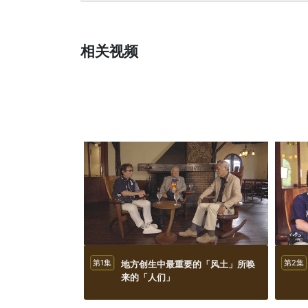
相关视频
第1集
地方创生中最重要的「风土」所唤
第2集
来的「人们」