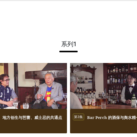
系列1
地方创生与芭蕾、威士忌的共通点
第3集
Bar Perch 的酒保与舆水