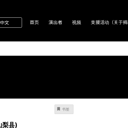
首页
演出者
视频
支援活动（关于捐
中文
书签
梨县)