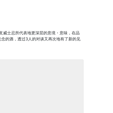
？这支威士忌所代表地更深层的意境・意味，在品
意念的酒，透过3人的对谈又再次地有了新的见