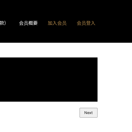
款）
会员概要
加入会员
会员登入
Next