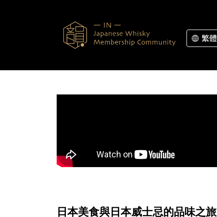
Skip to content
繁體
日本美食與日本威士忌的品味之旅