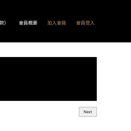
款）
會員概要
加入會員
會員登入
Next