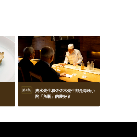
第4集
輿水先生和佐佐木先生都是每晚小
酌「角瓶」的愛好者