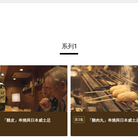
系列1
「雞皮」串燒與日本威士忌
第3集
「雞肉丸」串燒與日本威士