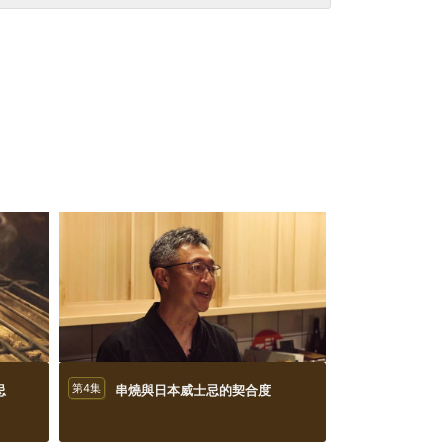
忌
第4集
串燒與日本威士忌的契合度