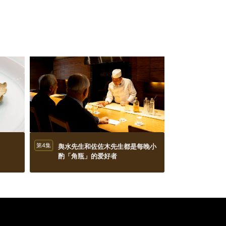
第4集
舆水先生和佐佐木先生都是每晚小
酌「角瓶」的爱好者