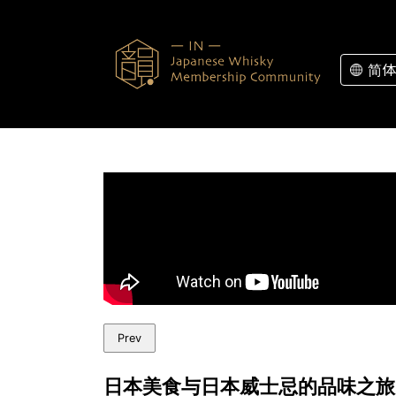
Skip to content
简体
Prev
日本美食与日本威士忌的品味之旅