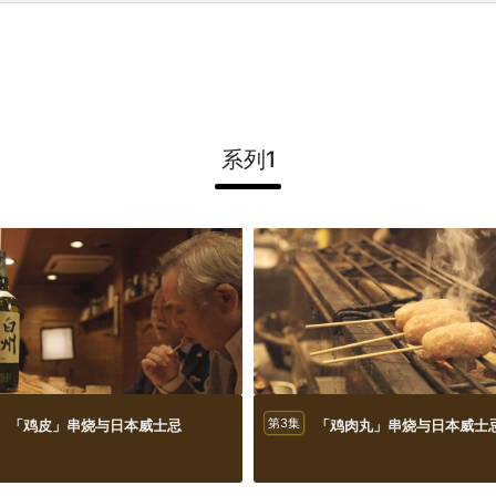
系列1
「鸡皮」串烧与日本威士忌
第3集
「鸡肉丸」串烧与日本威士