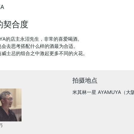
YA
的契合度
UYA的店主永沼先生，非常的喜爱喝酒。
也会去思考搭配什么样的酒最为合适。
与威士忌的组合之中激起更多不同的火花。
拍摄地点
米其林一星 AYAMUYA（大
巧