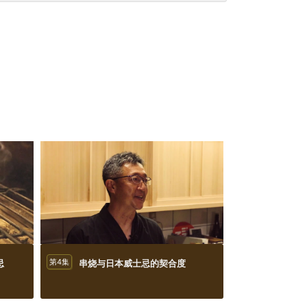
忌
第4集
串烧与日本威士忌的契合度