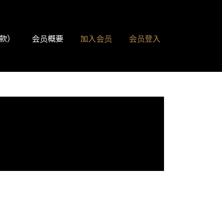
款）
会员概要
加入会员
会员登入